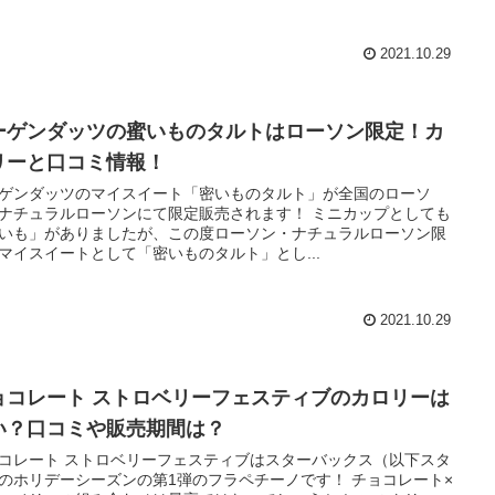
2021.10.29
ーゲンダッツの蜜いものタルトはローソン限定！カ
リーと口コミ情報！
ゲンダッツのマイスイート「密いものタルト」が全国のローソ
ナチュラルローソンにて限定販売されます！ ミニカップとしても
いも」がありましたが、この度ローソン・ナチュラルローソン限
マイスイートとして「密いものタルト」とし...
2021.10.29
ョコレート ストロベリーフェスティブのカロリーは
い？口コミや販売期間は？
コレート ストロベリーフェスティブはスターバックス（以下スタ
のホリデーシーズンの第1弾のフラペチーノです！ チョコレート×