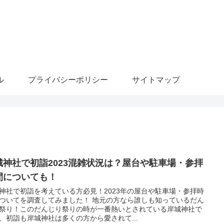
ル
プライバシーポリシー
サイトマップ
城神社で初詣2023混雑状況は？屋台や駐車場・参拝
間についても！
神社で初詣を考えている方必見！2023年の屋台や駐車場・参拝時
ついてを調査してみました！ 地元の方なら誰しも知っているだん
祭り！このだんじり祭りの時が一番熱いとされている岸城神社で
、初詣も岸城神社は多くの方から愛されて...