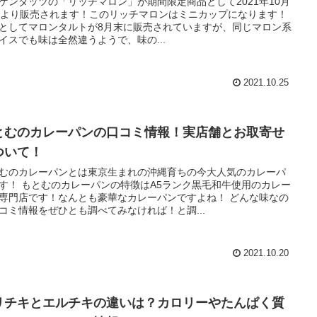
ゲンダッツの「リッチマロン」が期間限定商品として2021年10月
日より販売されます！このリッチマロンはミニカップになります！
としてマロンタルトが8月末に販売されていますが、同じマロン系
イスでも味は全然違うようで、味の...
2021.10.25
とむのカレーパンの口コミ情報！実店舗とお取寄せ
ついて！
むのカレーパンとは東京生まれの沖縄育ちの今大人気のカレーパ
す！ もとむのカレーパンの特徴はA5ランク黒毛和牛使用のカレー
専門店です！なんとも豪華なカレーパンですよね！ どんな味なの
コミ情報をぜひとも調べてみなければ！と調...
2021.10.20
リチキとエルチキの違いは？カロリーやたんぱく質