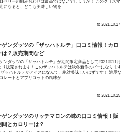
ロベリーの組み合わせは最高ではないでしょうか！ このクリスマ
期になると、どこも美味しい物を...
2021.10.27
ーゲンダッツの「ザッハトルテ」口コミ情報！カロ
ーは？販売期間など
ゲンダッツの「ザッハトルテ」が期間限定商品として2021年11月
より販売されます！このザッハトルテは秋冬新作のバーになります
 ザッハトルテがアイスになんて、絶対美味しいはずです！ 濃厚な
コレートとアプリコットの風味が...
2021.10.25
ーゲンダッツのリッチマロンの味の口コミ情報！販
期間とカロリーは？