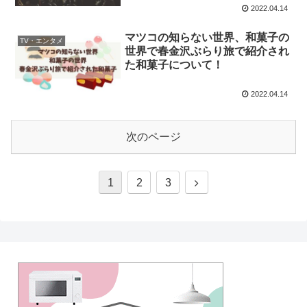
2022.04.14
マツコの知らない世界、和菓子の
TV・エンタメ
世界で春金沢ぶらり旅で紹介され
た和菓子について！
2022.04.14
次のページ
1
2
3