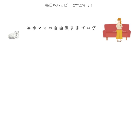
毎日をハッピーにすごそう！