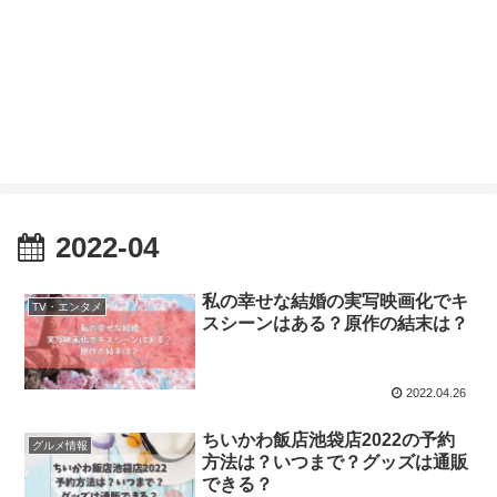
2022-04
私の幸せな結婚の実写映画化でキ
TV・エンタメ
スシーンはある？原作の結末は？
2022.04.26
ちいかわ飯店池袋店2022の予約
グルメ情報
方法は？いつまで？グッズは通販
できる？