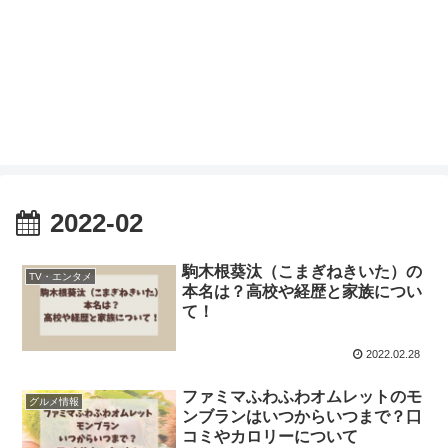
2022-02
駒木根葵汰（こまぎねきいた）の
TV・エンタメ
本名は？高校や経歴と家族につい
て！
2022.02.28
ファミマふわふわオムレットのモ
グルメ情報
ンブランはいつからいつまで？口
コミやカロリーについて