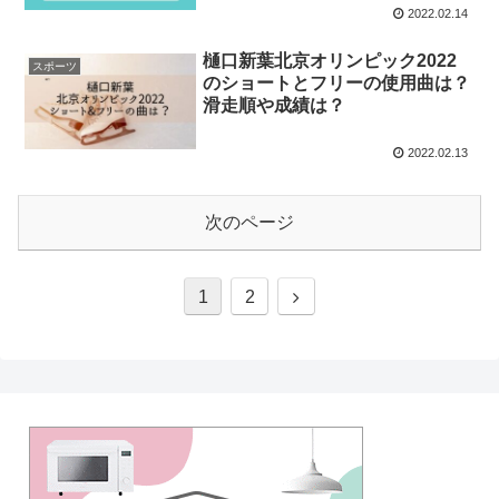
2022.02.14
樋口新葉北京オリンピック2022
スポーツ
のショートとフリーの使用曲は？
滑走順や成績は？
2022.02.13
次のページ
1
2