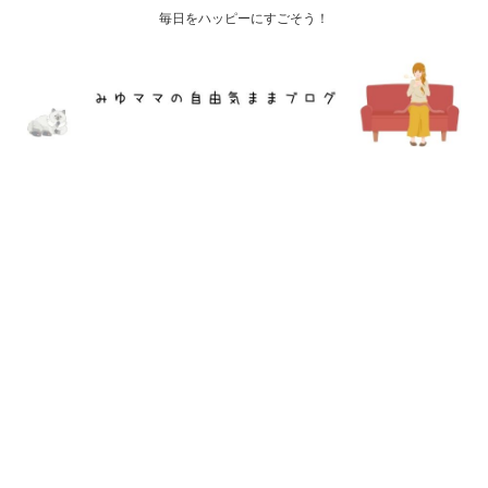
毎日をハッピーにすごそう！