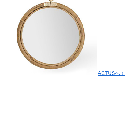
ACTUSへ！