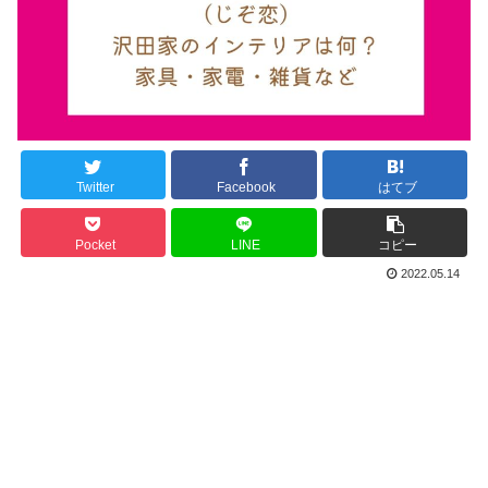
Twitter
Facebook
はてブ
Pocket
LINE
コピー
2022.05.14