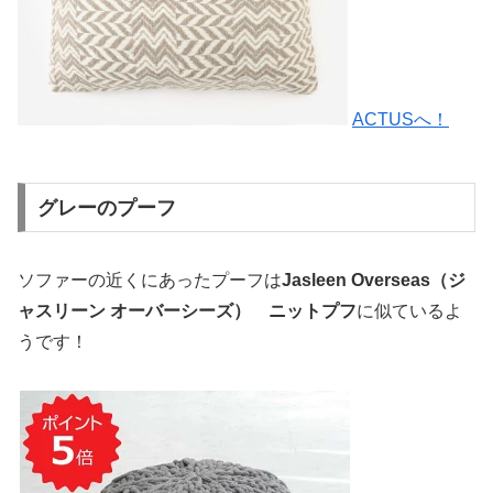
ACTUSへ！
グレーのプーフ
ソファーの近くにあったプーフは
Jasleen Overseas（ジ
ャスリーン オーバーシーズ） ニットプフ
に似ているよ
うです！