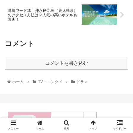
沸騰ワード10！沖永良部島（鹿児島県）
のアクセス方法は？人気の高いホテルも
調査！
コメント
コメントを書き込む
ホーム
TV・エンタメ
ドラマ
メニュー
ホーム
検索
トップ
サイドバー