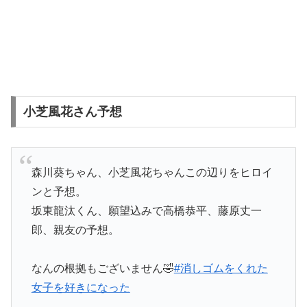
小芝風花さん予想
森川葵ちゃん、小芝風花ちゃんこの辺りをヒロイ
ンと予想。
坂東龍汰くん、願望込みで高橋恭平、藤原丈一
郎、親友の予想。
なんの根拠もございません🤣
#消しゴムをくれた
女子を好きになった