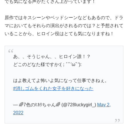
でも気になる声がたくさん上がっています！
原作ではキスシーンやベッドシーンなどもあるので、ドラ
マにおいてもそれらの演出がされるのでは？と予想されて
いることから、ヒロイン役はとても気になりますね！
あ、、そうじゃん、、ヒロイン誰！？
どこのどなた様ですか:(；ﾞﾟ’ωﾟ’):
はよ教えてよ怖いよ気になって仕事できねぇ。
#消しゴムをくれた女子を好きになった
— 🌈7色のﾋｶﾘちゃん🌈 (@728luckygirl_)
May 2,
2022