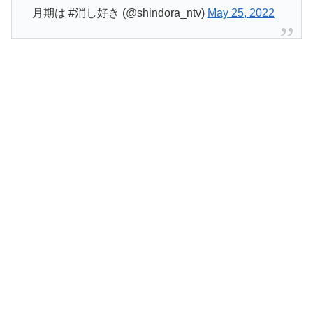
月期は #消し好き (@shindora_ntv)
May 25, 2022