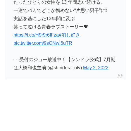
たったひとりの女性を 13 年間思い続ける、
一途でバカでどこか憎めない“片思い男子”に❗️
実話を基にした13年間に及ぶ
笑って泣ける青春ラブストーリー💖
https://t.co/H9r9r6IFza
#消し好き
pic.twitter.com/9sONwi5uTR
— 受付のジョー放送中！【シンドラ公式】7月期
は大橋和也主演 (@shindora_ntv)
May 2, 2022