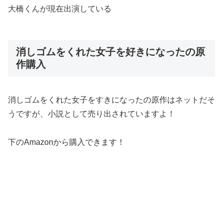
大橋くんが現在出演している
消しゴムをくれた女子を好きになったの原
作購入
消しゴムをくれた女子をすきになったの原作はネットだそ
うですが、小説として売り出されていますよ！
下のAmazonから購入できます！