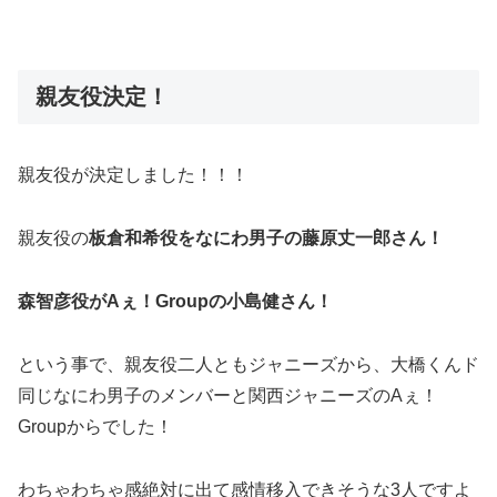
親友役決定！
親友役が決定しました！！！
親友役の
板倉和希役をなにわ男子の藤原丈一郎さん！
森智彦役がAぇ！Groupの小島健さん！
という事で、親友役二人ともジャニーズから、大橋くんド
同じなにわ男子のメンバーと関西ジャニーズのAぇ！
Groupからでした！
わちゃわちゃ感絶対に出て感情移入できそうな3人ですよ