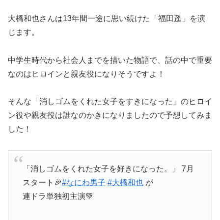
大橋和也さんは13年間一途に思い続けた「福田遥」を演
じます。
中学生時代から社会人までを描いた物語で、話の中で重要
なのはヒロインと親友役になりそうですよ！
そんな「消しゴムをくれた女子をすきになった」のヒロイ
ン役や親友役は誰なのかきになりましたので予想してみま
した！
「消しゴムをくれた女子を好きになった。」 7月
スタート🎉
#なにわ男子
#大橋和也
が
連ドラ単独初主演💚