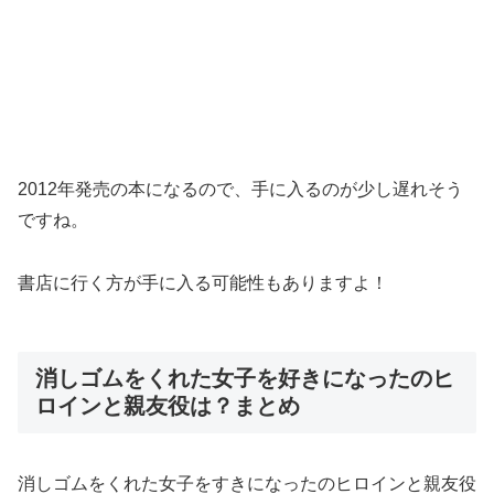
2012年発売の本になるので、手に入るのが少し遅れそう
ですね。
書店に行く方が手に入る可能性もありますよ！
消しゴムをくれた女子を好きになったのヒ
ロインと親友役は？まとめ
消しゴムをくれた女子をすきになったのヒロインと親友役