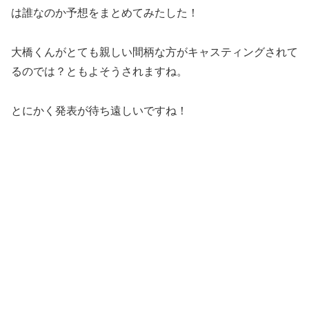
は誰なのか予想をまとめてみたした！
大橋くんがとても親しい間柄な方がキャスティングされて
るのでは？ともよそうされますね。
とにかく発表が待ち遠しいですね！