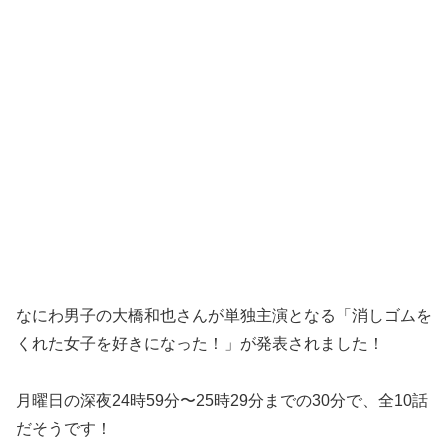
なにわ男子の大橋和也さんが単独主演となる「消しゴムを
くれた女子を好きになった！」が発表されました！
月曜日の深夜24時59分〜25時29分までの30分で、全10話
だそうです！