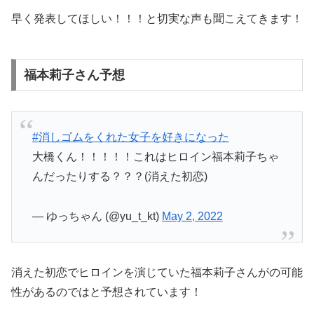
早く発表してほしい！！！と切実な声も聞こえてきます！
福本莉子さん予想
#消しゴムをくれた女子を好きになった
大橋くん！！！！！これはヒロイン福本莉子ちゃ
んだったりする？？？(消えた初恋)
— ゆっちゃん (@yu_t_kt)
May 2, 2022
消えた初恋でヒロインを演じていた福本莉子さんがの可能
性があるのではと予想されています！