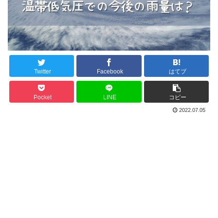
Twitter
Facebook
はてブ
Pocket
LINE
コピー
2022.07.05