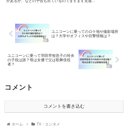
があるか、などの予告も出ているのでますます見逃...
ユニコーンに乗ってのロケ地や撮影場所
は？大学やオフィスや目撃情報は？
ユニコーンに乗って羽田早智息子の玲央
の子役は誰？母は女優で父は歌舞伎役
者？
コメント
コメントを書き込む
ホーム
TV・エンタメ