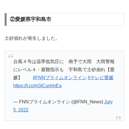
②愛媛県宇和島市
土砂崩れが発生しました。
台風４号は温帯低気圧に 南予で大雨 大雨警報
にレベル４・避難指示も 宇和島で土砂崩れ【愛
媛】
#FNNプライムオンライン
#テレビ愛媛
https://t.co/nGICunhhEa
— FNNプライムオンライン (@FNN_News)
July
5, 2022