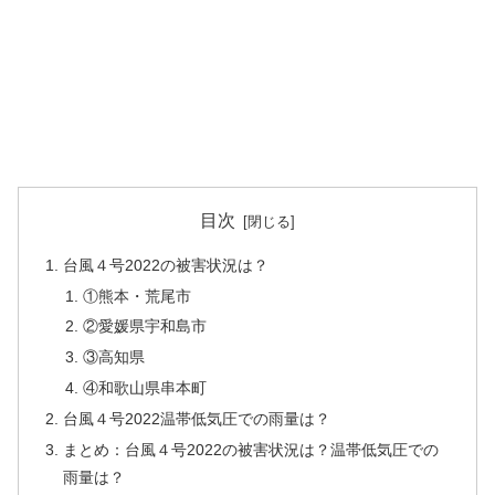
目次
台風４号2022の被害状況は？
①熊本・荒尾市
②愛媛県宇和島市
③高知県
④和歌山県串本町
台風４号2022温帯低気圧での雨量は？
まとめ：台風４号2022の被害状況は？温帯低気圧での
雨量は？