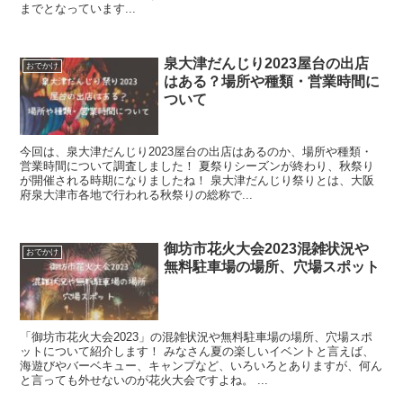
までとなっています...
泉大津だんじり2023屋台の出店
おでかけ
はある？場所や種類・営業時間に
ついて
今回は、泉大津だんじり2023屋台の出店はあるのか、場所や種類・
営業時間について調査しました！ 夏祭りシーズンが終わり、秋祭り
が開催される時期になりましたね！ 泉大津だんじり祭りとは、大阪
府泉大津市各地で行われる秋祭りの総称で...
御坊市花火大会2023混雑状況や
おでかけ
無料駐車場の場所、穴場スポット
「御坊市花火大会2023」の混雑状況や無料駐車場の場所、穴場スポ
ットについて紹介します！ みなさん夏の楽しいイベントと言えば、
海遊びやバーベキュー、キャンプなど、いろいろとありますが、何ん
と言っても外せないのが花火大会ですよね。 ...