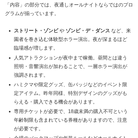
「内容」の部分では、夜通しオールナイトならではのプロ
グラムが揃っています。
ストリート・ゾンビ
や
ゾンビ・デ・ダンス
など、来
園者を巻き込む体験型ホラー演出。夜が深まるほど
臨場感が増します。
人気アトラクションが夜中まで稼働。昼間とは違う
照明・音響演出が加わることで、一層ホラー演出が
強調されます。
ハミクマや限定グッズ、缶バッジなどのイベント限
定アイテム。昨年同様、特別デザインのグッズがも
らえる・購入できる機会があります。
専用チケットが必要で、18歳未満の購入不可という
年齢制限も含まれている券種がありますので、注意
が必要です。