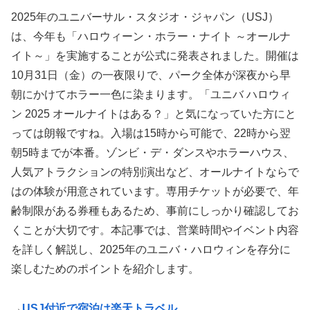
2025年のユニバーサル・スタジオ・ジャパン（USJ）
は、今年も「ハロウィーン・ホラー・ナイト ～オールナ
イト～」を実施することが公式に発表されました。開催は
10月31日（金）の一夜限りで、パーク全体が深夜から早
朝にかけてホラー一色に染まります。「ユニバ ハロウィ
ン 2025 オールナイトはある？」と気になっていた方にと
っては朗報ですね。入場は15時から可能で、22時から翌
朝5時までが本番。ゾンビ・デ・ダンスやホラーハウス、
人気アトラクションの特別演出など、オールナイトならで
はの体験が用意されています。専用チケットが必要で、年
齢制限がある券種もあるため、事前にしっかり確認してお
くことが大切です。本記事では、営業時間やイベント内容
を詳しく解説し、2025年のユニバ・ハロウィンを存分に
楽しむためのポイントを紹介します。
→
USJ付近で宿泊は楽天トラベル