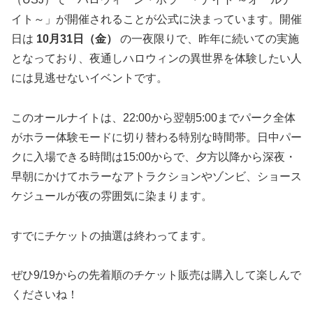
イト～」が開催されることが公式に決まっています。開催
日は
10月31日（金）
の一夜限りで、昨年に続いての実施
となっており、夜通しハロウィンの異世界を体験したい人
には見逃せないイベントです。
このオールナイトは、22:00から翌朝5:00までパーク全体
がホラー体験モードに切り替わる特別な時間帯。日中パー
クに入場できる時間は15:00からで、夕方以降から深夜・
早朝にかけてホラーなアトラクションやゾンビ、ショース
ケジュールが夜の雰囲気に染まります。
すでにチケットの抽選は終わってます。
ぜひ9/19からの先着順のチケット販売は購入して楽しんで
くださいね！