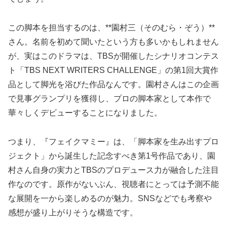
この脚本を担当するのは、**園村三（そのむら・ぞう）**
さん。名前を初めて聞いたという方も多いかもしれません
が、実はこのドラマは、TBSが開催したシナリオコンテス
ト「TBS NEXT WRITERS CHALLENGE」の第1回大賞作
品として脚光を浴びた作品なんです。園村さんはこの企画
で見事グランプリを獲得し、プロの脚本家として本作で
華々しくデビューすることになりました。
つまり、『フェイクマミー』は、「脚本家を生み出すプロ
ジェクト」から誕生した記念すべき第1号作品であり、園
村さん自身の実力とTBSのプロデュース力が融合した注目
作なのです。原作がないぶん、視聴者にとっては予測不能
な展開を一から楽しめるのが魅力。SNSなどでも考察や
感想が盛り上がりそうな構造です。