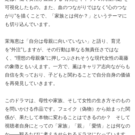
可視化したもの。また、血のつながりではなく“心のつな
がり”を描くことで、「家族とは何か？」というテーマに
も切り込んでいます。
茉海恵は「自分は母親に向いていない」と語り、育児
を“外注”しますが、その行動は単なる無責任さではな
く、“理想の母親像”に押しつぶされそうな現代女性の葛藤
の象徴ともいえます。一方で、薫はキャリア志向ながらも
自信を失っており、子どもと関わることで自分自身の価値
を再発見していきます。
このドラマは、母性や家族、そして女性の生き方そのもの
を問いかける作品です。フェイク（偽物）から始まった関
係が、果たして本物に変わることはできるのか？ そして
視聴者自身にとっての「家族」「親」「愛情」とは何なの
か――観るたびに考えさせられるドラマになっています。