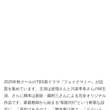
2025年秋クールのTBS新ドラマ『フェイクマミー』が話
題を集めています。主演は波瑠さんと川栄李奈さんのW主
演。さらに脚本は新鋭・園村三さんによる完全オリジナル
作品です。家庭教師から始まる“母親代行”という斬新な設
定に、「原作はあるの？」「脚本家は誰？」「どういう