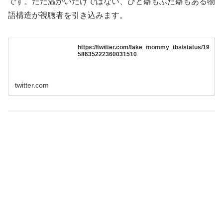
です。ただ温かいだけではない、ひと癖もふた癖もある物
語構造が視聴者を引き込みます。
https://twitter.com/fake_mommy_tbs/status/19
58635222360031510
twitter.com