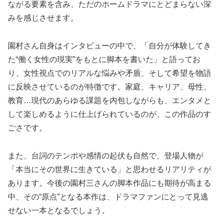
ながる要素を含み、ただのホームドラマにとどまらない深
みを感じさせます。
園村さん自身はインタビューの中で、「自分が体験してき
た“働く女性の現実”をもとに脚本を書いた」と語ってお
り、女性視点でのリアルな悩みや矛盾、そして希望を物語
に反映させているのが特徴です。家庭、キャリア、母性、
教育…現代のあらゆる課題を内包しながらも、エンタメと
して楽しめるように仕上げられているのが、この作品のす
ごさです。
また、台詞のテンポや感情の起伏も自然で、登場人物が
「本当にその世界に生きている」と思わせるリアリティが
あります。今後の園村三さんの脚本作品にも期待が高まる
中、その“原点”となる本作は、ドラマファンにとって見逃
せない一本となるでしょう。