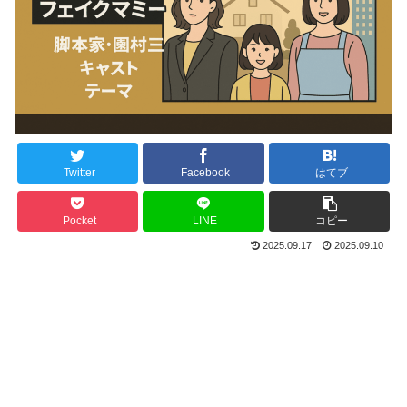
Twitter
Facebook
はてブ
Pocket
LINE
コピー
2025.09.17
2025.09.10