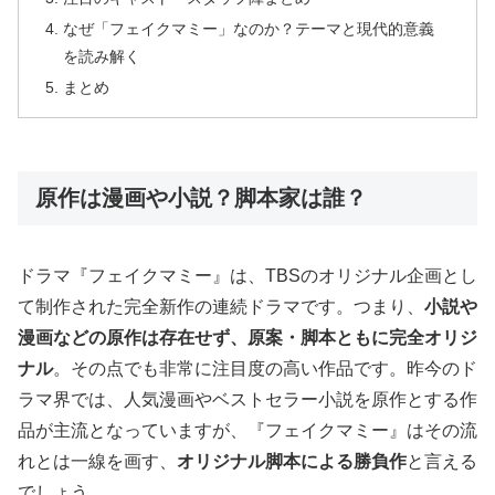
なぜ「フェイクマミー」なのか？テーマと現代的意義
を読み解く
まとめ
原作は漫画や小説？脚本家は誰？
ドラマ『フェイクマミー』は、TBSのオリジナル企画とし
て制作された完全新作の連続ドラマです。つまり、
小説や
漫画などの原作は存在せず、原案・脚本ともに完全オリジ
ナル
。その点でも非常に注目度の高い作品です。昨今のド
ラマ界では、人気漫画やベストセラー小説を原作とする作
品が主流となっていますが、『フェイクマミー』はその流
れとは一線を画す、
オリジナル脚本による勝負作
と言える
でしょう。