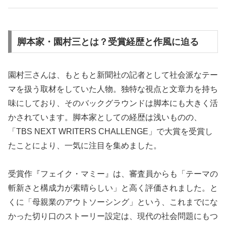
脚本家・園村三とは？受賞経歴と作風に迫る
園村三さんは、もともと新聞社の記者として社会派なテー
マを扱う取材をしていた人物。独特な視点と文章力を持ち
味にしており、そのバックグラウンドは脚本にも大きく活
かされています。脚本家としての経歴は浅いものの、
「TBS NEXT WRITERS CHALLENGE」で大賞を受賞し
たことにより、一気に注目を集めました。
受賞作『フェイク・マミー』は、審査員からも「テーマの
斬新さと構成力が素晴らしい」と高く評価されました。と
くに「母親業のアウトソーシング」という、これまでにな
かった切り口のストーリー設定は、現代の社会問題にもつ