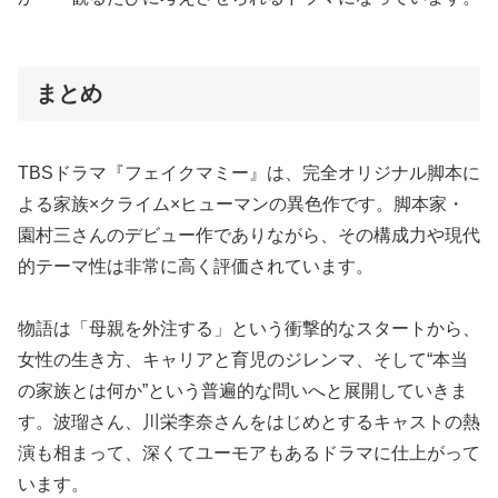
まとめ
TBSドラマ『フェイクマミー』は、完全オリジナル脚本に
よる家族×クライム×ヒューマンの異色作です。脚本家・
園村三さんのデビュー作でありながら、その構成力や現代
的テーマ性は非常に高く評価されています。
物語は「母親を外注する」という衝撃的なスタートから、
女性の生き方、キャリアと育児のジレンマ、そして“本当
の家族とは何か”という普遍的な問いへと展開していきま
す。波瑠さん、川栄李奈さんをはじめとするキャストの熱
演も相まって、深くてユーモアもあるドラマに仕上がって
います。