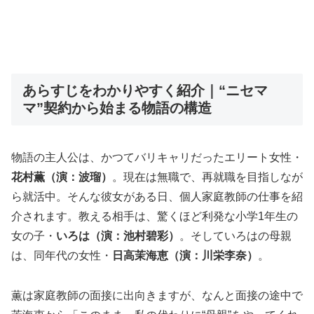
あらすじをわかりやすく紹介｜“ニセマ
マ”契約から始まる物語の構造
物語の主人公は、かつてバリキャリだったエリート女性・
花村薫（演：波瑠）
。現在は無職で、再就職を目指しなが
ら就活中。そんな彼女がある日、個人家庭教師の仕事を紹
介されます。教える相手は、驚くほど利発な小学1年生の
女の子・
いろは（演：池村碧彩）
。そしていろはの母親
は、同年代の女性・
日高茉海恵（演：川栄李奈）
。
薫は家庭教師の面接に出向きますが、なんと面接の途中で